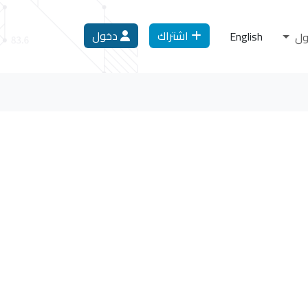
اشتراك
دخول
English