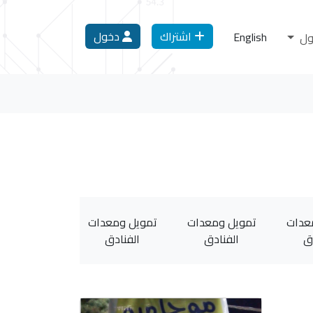
اشتراك
دخول
English
عدات
تمويل ومعدات
تمويل ومعدات
تمويل ومعد
ق
الفنادق
الفنادق
الفنادق