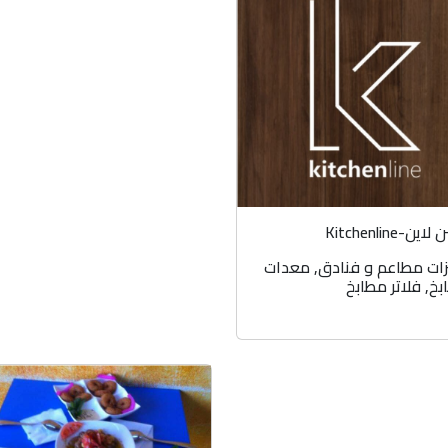
ن-Kitchenline
ات مطاعم و فنادق
,
معدات
بخ
,
فلاتر مطابخ