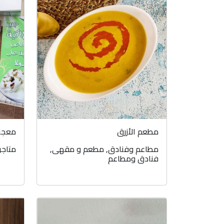
مطعم الأزرق
معجنا
مطاعم وفنادق
,
مطعم و مقهى
,
متاجر
فنادق ومطاعم