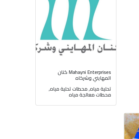
Mahayni Enterprises كنان
المهايني وشركاه
تحلية مياه
,
محطات تحلية مياه
,
محطات معالجة مياه