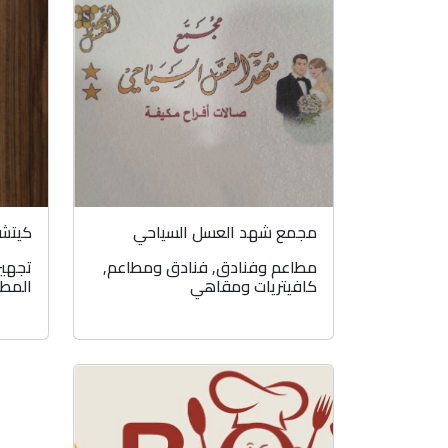
مجمع شهد العسل السياحي
كيتشن لاي
مطاعم وفنادق
,
فنادق ومطاعم
,
تجهيز
كافيتريات ومقاهي
المطا