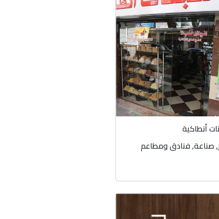
ت أنطاكية
,
صناعة
,
فنادق ومطاعم