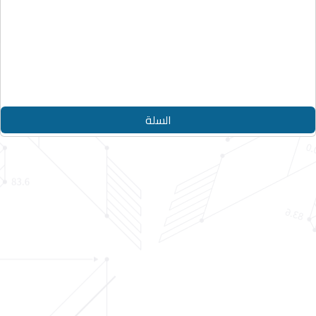
حقوق النشر © 2026
الدليل الأزرق
جميع الحقوق محفوظة
Designed By
Appjad
السلة