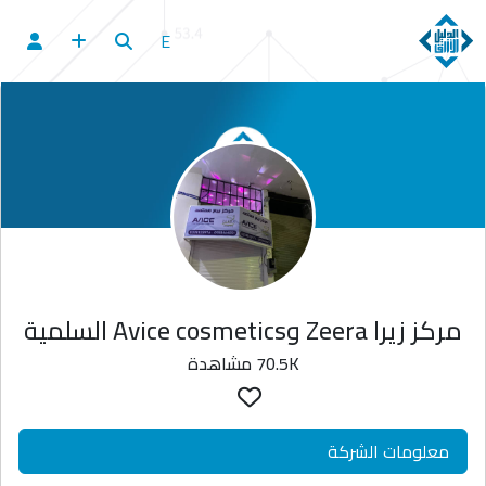
E
مركز زيرا Zeera وAvice cosmetics السلمية
70.5K مشاهدة
معلومات الشركة