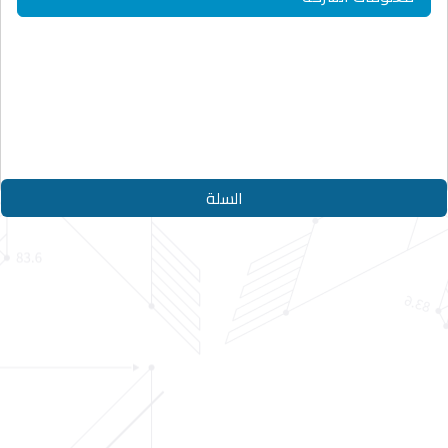
حقوق النشر © 2026
الدليل الأزرق
جميع الحقوق محفوظة
Designed By
Appjad
السلة