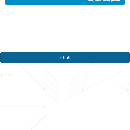
حقوق النشر © 2026
الدليل الأزرق
جميع الحقوق محفوظة
Designed By
Appjad
السلة