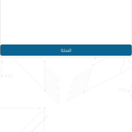
حقوق النشر © 2026
الدليل الأزرق
جميع الحقوق محفوظة
Designed By
Appjad
السلة