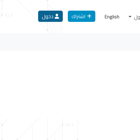
اشتراك
دخول
English