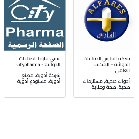
شركة الفارس للصناعات
سيتي فارما للصناعات
الدوائية - المكتب
الدوائية - Citypharma
العلمي
شركة أدوية
,
مصنع
أدوات صحية
,
مستلزمات
أدوية
,
مستودع أدوية
صحية
,
صحة وعناية