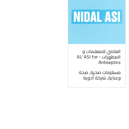
العاصي للمعقمات و
المطهرات - AL' ASI for
Antiseptics
مستلزمات صحية
,
صحة
وعناية
,
شركة أدوية