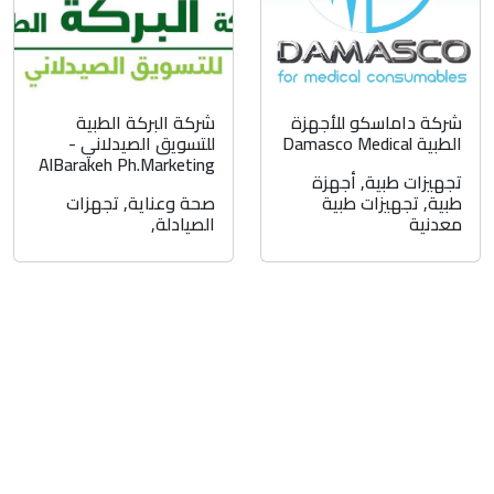
شركة داماسكو للأجهزة
شركة البركة الطبية
الطبية Damasco Medical
للتسويق الصيدلاني -
AlBarakeh Ph.Marketing
تجهيزات طبية
,
أجهزة
طبية
,
تجهيزات طبية
صحة وعناية
,
تجهزات
معدنية
الصيادلة
,