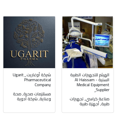
الهيثم للتجهيزات الطبية
شركة أوغاريت_Ugarit
السنية - Al Haissam
Pharmaceutical
Company
Medical Equipment
Supplier ِِ
مستلزمات صحية
,
صحة
صناعة كراسي
,
تجهيزات
وعناية
,
شركة أدوية
طبية
,
أجهزة طبية