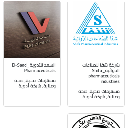
شركة شفا للصناعلت
السعد للأدوية_El-Saad
الدوائية_Shifa
Pharmaceuticals
pharmaceuticals
مستلزمات صحية
,
صحة
industries
وعناية
,
شركة أدوية
مستلزمات صحية
,
صحة
وعناية
,
شركة أدوية