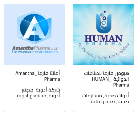
هيومن فارما للصناعات
أمانثا فارما_Amantha
الدوائية _HUMAN
Pharma
Pharma
شركة أدوية
,
مصنع
أدوات صحية
,
مستلزمات
أدوية
,
مستودع أدوية
صحية
,
صحة وعناية