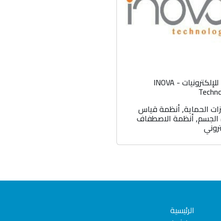
إنوفا للإلكترونيات - INOVA
Techn
ات الحماية
,
أنظمة قياس
 الجسم
,
أنظمة الاصطفاف
تروني
الرئيسية