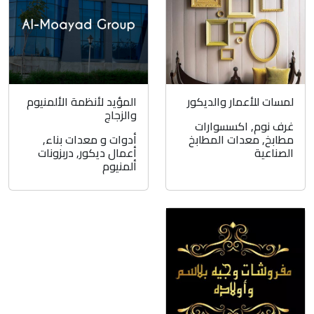
لمسات للأعمار والديكور
المؤيد لأنظمة الألمنيوم
والزجاج
غرف نوم
,
اكسسوارات
مطابخ
,
معدات المطابخ
أدوات و معدات بناء
,
الصناعية
أعمال ديكور
,
دربزونات
ألمنيوم