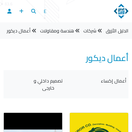
E
الدليل الأزرق
شركات
هندسة ومقاولات
أعمال ديكور
أعمال ديكور
أعمال إكساء
تصميم داخلي و
خارجي