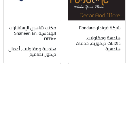
شركة فوندار-Fondare
مكتب شاهين للإستشارات
الهندسية Shaheen En.
هندسة ومقاولات
,
Office
دهانات ديكورية
,
خدمات
هندسية
هندسة ومقاولات
,
أعمال
ديكور
,
تصاميم