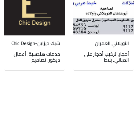
النويلاتي للعمران
شيك ديزاين-Chic Design
أحجار
,
تركيب أحجار على
خدمات هندسية
,
أعمال
المباني
,
بلاط
ديكور
,
تصاميم