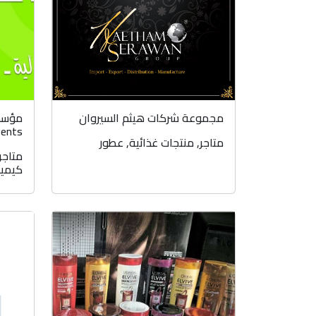
مجموعة شركات هيثم السيروان
gents
متاجر
,
منتجات غذائية
,
عطور
متاجر
كيميا