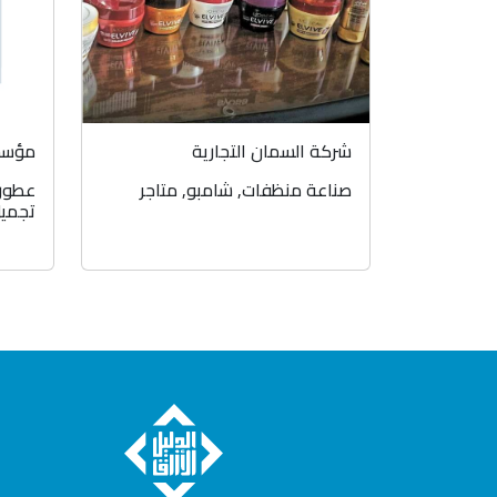
شركة السمان التجارية
مؤسسة
صناعة منظفات
,
شامبو
,
متاجر
عطور
تجمي