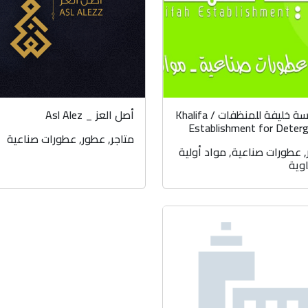
مؤسسة خليفة للمنظفات / Khalifa
أصل العز _ Asl Alez
Establishment for Deter
متاجر
,
عطور
,
عطورات صناعية
,
عطورات صناعية
,
مواد أولية
وية